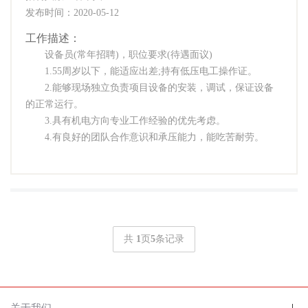
发布时间：2020-05-12
工作描述：
设备员(常年招聘)，职位要求(待遇面议)
1.55周岁以下，能适应出差;持有低压电工操作证。
2.能够现场独立负责项目设备的安装，调试，保证设备
的正常运行。
3.具有机电方向专业工作经验的优先考虑。
4.有良好的团队合作意识和承压能力，能吃苦耐劳。
共
1
页
5
条记录
关于我们